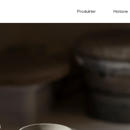
Produkter
Historie
Bærekraft
Kurs
 